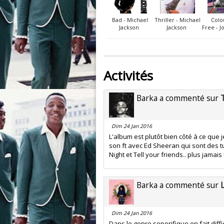
Bad - Michael
Thriller - Michael
Colo
Jackson
Jackson
Free - J
Activités
Barka a commenté sur
Dim 24 Jan 2016
L'album est plutôt bien côté à ce que j
son ft avec Ed Sheeran qui sont des tu
Night et Tell your friends.. plus jamais 
Barka a commenté sur
Dim 24 Jan 2016
Dans le genre soporifique on fait diff