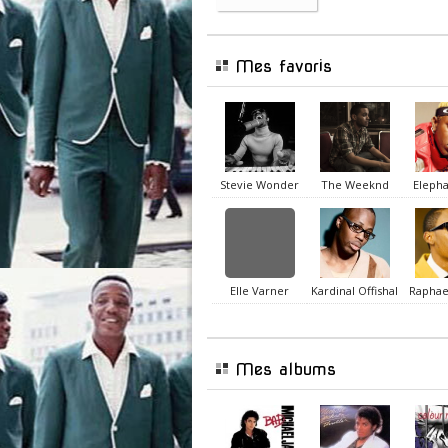
Mes favoris
Stevie Wonder
The Weeknd
Eleph
Elle Varner
Kardinal Offishal
Raphae
Mes albums