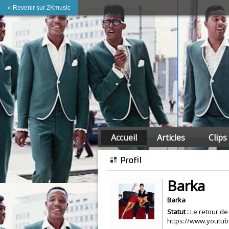
« Revenir sur 2Kmusic
Accueil
Articles
Clips
Profil
Barka
Barka
Statut :
Le retour de
https://www.youtu