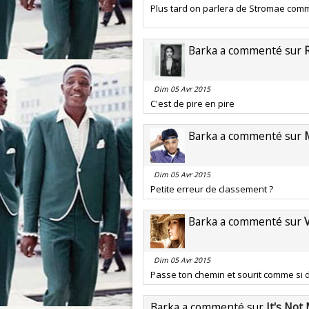
Plus tard on parlera de Stromae comm
Barka a commenté sur
Dim 05 Avr 2015
C'est de pire en pire
Barka a commenté sur
Dim 05 Avr 2015
Petite erreur de classement ?
Barka a commenté sur
Dim 05 Avr 2015
Passe ton chemin et sourit comme si de
Barka a commenté sur
It's Not 