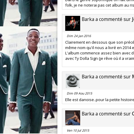
folk, je ne noterai pas cet album au 
Barka a commenté sur
Dim 24 Jan 2016
Clairement en dessous que son préc
même nom qu'il nous a livré en 2014 et
L'album commence assez bien avec des
avec Ty Dolla Sign (je rêve où il a vrai
Barka a commenté sur
Dim 09 Aou 2015
Elle est danoise..pour la petite histoire
Barka a commenté sur
C
Ven 10 Jul 2015