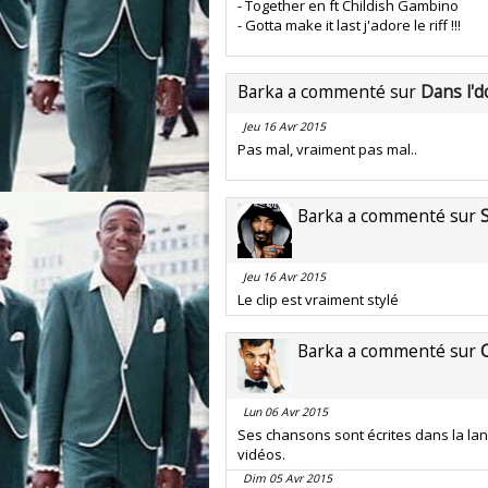
- Together en ft Childish Gambino
- Gotta make it last j'adore le riff !!!
Barka a commenté sur
Dans l'do
Jeu 16 Avr 2015
Pas mal, vraiment pas mal..
Barka a commenté sur
Jeu 16 Avr 2015
Le clip est vraiment stylé
Barka a commenté sur
Lun 06 Avr 2015
Ses chansons sont écrites dans la langu
vidéos.
Dim 05 Avr 2015