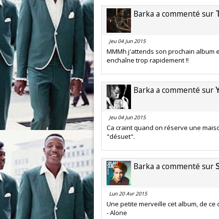
Barka a commenté sur
Jeu 04 Jun 2015
MMMh j'attends son prochain album et j
enchaîne trop rapidement !!
Barka a commenté sur
Jeu 04 Jun 2015
Ca craint quand on réserve une maison 
"désuet".
Barka a commenté sur
Lun 20 Avr 2015
Une petite merveille cet album, de ce q
- Alone