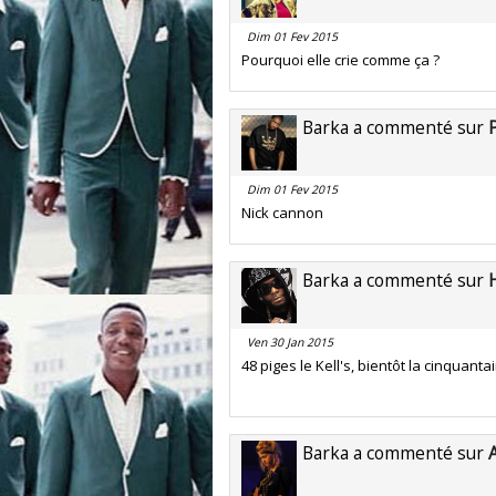
Dim 01 Fev 2015
Pourquoi elle crie comme ça ?
Barka a commenté sur
Dim 01 Fev 2015
Nick cannon
Barka a commenté sur
Ven 30 Jan 2015
48 piges le Kell's, bientôt la cinquantain
Barka a commenté sur