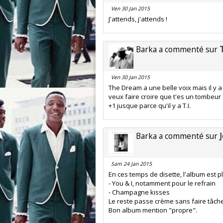
Ven 30 Jan 2015
J'attends, j'attends !
Barka a commenté sur
T
Ven 30 Jan 2015
The Dream a une belle voix mais il y a ri
veux faire croire que t'es un tombeur ?
+1 jusque parce qu'il y a T.I.
Barka a commenté sur
Sam 24 Jan 2015
En ces temps de disette, l'album est pl
- You & I, notamment pour le refrain
- Champagne kisses
Le reste passe crème sans faire tâche
Bon album mention "propre".