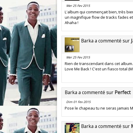
Mer 25 Fev 2015
L'album qui commençait bien, très bie
un magnifique flow de tracks fades et 
Ahaha !
Barka a commenté sur
Mer 25 Fev 2015
Rien de transcendant dans cet album..
Love Me Back ! C'est un fiasco total 
Barka a commenté sur
Perfect
Dim 01 Fev 2015
Pose le chapeau tu ne seras jamais M
Barka a commenté sur