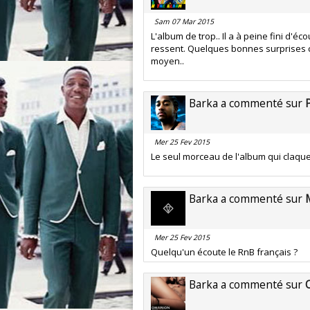
Sam 07 Mar 2015
L'album de trop.. Il a à peine fini d'éc
ressent. Quelques bonnes surprises co
moyen..
Barka a commenté sur
Mer 25 Fev 2015
Le seul morceau de l'album qui claqu
Barka a commenté sur
Mer 25 Fev 2015
Quelqu'un écoute le RnB français ?
Barka a commenté sur