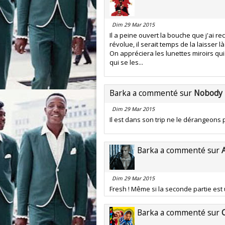
Dim 29 Mar 2015
Il a peine ouvert la bouche que j'ai re
révolue, il serait temps de la laisser l
On appréciera les lunettes miroirs qu
qui se les...
Barka a commenté sur
Nobody
Dim 29 Mar 2015
Il est dans son trip ne le dérangeons 
Barka a commenté sur
Dim 29 Mar 2015
Fresh ! Même si la seconde partie est
Barka a commenté sur